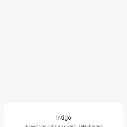
Intigo
Suivez vos colis en direct. Téléchargez